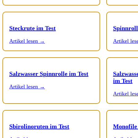
Steckrute im Test
Spinnroll
Artikel lesen →
Artikel le
Salzwasser Spinnrolle im Test
Salzwass
im Test
Artikel lesen →
Artikel le
Sbirolinoruten im Test
Monofile