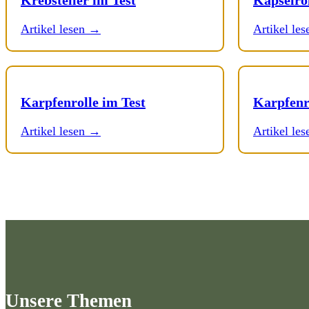
Artikel lesen →
Artikel le
Karpfenrolle im Test
Karpfenr
Artikel lesen →
Artikel le
Unsere Themen