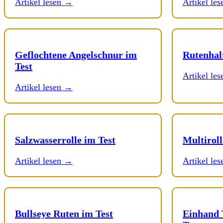
Artikel lesen →
Artikel le
Geflochtene Angelschnur im
Rutenhal
Test
Artikel le
Artikel lesen →
Salzwasserrolle im Test
Multirol
Artikel lesen →
Artikel le
Bullseye Ruten im Test
Einhand 