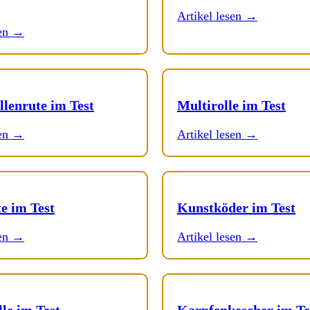
Artikel lesen →
sen →
llenrute im Test
Multirolle im Test
sen →
Artikel lesen →
e im Test
Kunstköder im Test
sen →
Artikel lesen →
le im Test
Karpfenkescher im Te