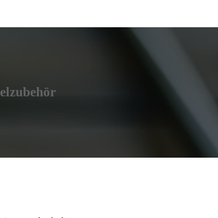
elzubehör