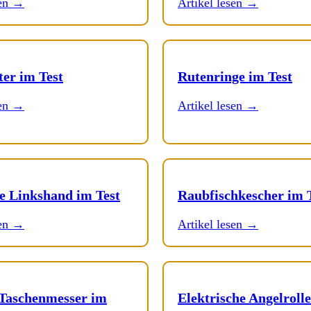
sen →
Artikel lesen →
ter im Test
Rutenringe im Test
sen →
Artikel lesen →
le Linkshand im Test
Raubfischkescher im 
sen →
Artikel lesen →
Taschenmesser im
Elektrische Angelrolle