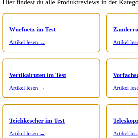
Hier findest du alle Produktreviews in der Kateg
Wurfnetz im Test
Zanderru
Artikel lesen →
Artikel le
Vertikalruten im Test
Vorfachs
Artikel lesen →
Artikel le
Teichkescher im Test
Teleskopr
Artikel lesen →
Artikel le