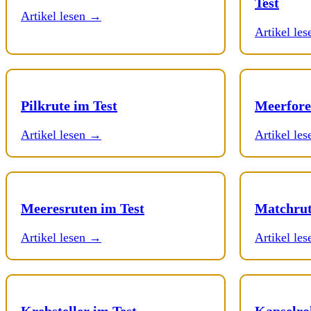
Test
Artikel lesen →
Artikel le
Pilkrute im Test
Meerfore
Artikel lesen →
Artikel le
Meeresruten im Test
Matchrut
Artikel lesen →
Artikel le
Krebsteller im Test
Kapselrol