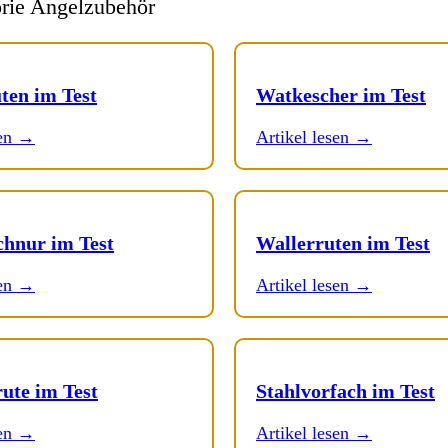
orie Angelzubehör
ten im Test
Watkescher im Test
sen →
Artikel lesen →
chnur im Test
Wallerruten im Test
sen →
Artikel lesen →
ute im Test
Stahlvorfach im Test
sen →
Artikel lesen →