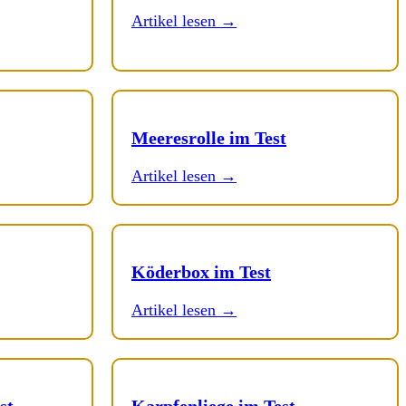
Artikel lesen →
Meeresrolle im Test
Artikel lesen →
Köderbox im Test
Artikel lesen →
st
Karpfenliege im Test