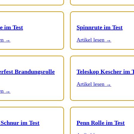
e im Test
Spinnrute im Test
sen →
Artikel lesen →
erfest Brandungsrolle
Teleskop Kescher im T
Artikel lesen →
sen →
 Schnur im Test
Penn Rolle im Test