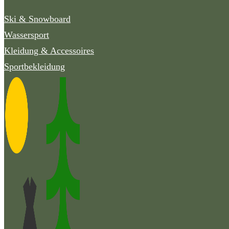
Ski & Snowboard
Wassersport
Kleidung & Accessoires
Sportbekleidung