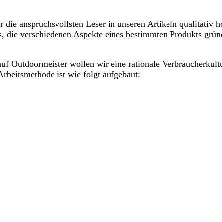
 die anspruchsvollsten Leser in unseren Artikeln qualitativ 
s, die verschiedenen Aspekte eines bestimmten Produkts gründ
f Outdoormeister wollen wir eine rationale Verbraucherkultur 
Arbeitsmethode ist wie folgt aufgebaut: