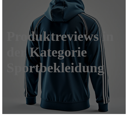
Produktreviews in
der Kategorie
Sportbekleidung