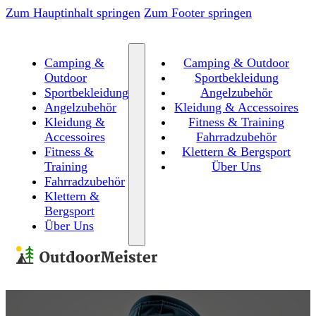
Zum Hauptinhalt springen
Zum Footer springen
Camping &
Camping & Outdoor
Outdoor
Sportbekleidung
Sportbekleidung
Angelzubehör
Angelzubehör
Kleidung & Accessoires
Kleidung &
Fitness & Training
Accessoires
Fahrradzubehör
Fitness &
Klettern & Bergsport
Training
Über Uns
Fahrradzubehör
Klettern &
Bergsport
Über Uns